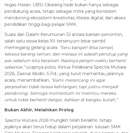
tegas Hasan. UBSI Cikarang hadir bukan hanya sebagai
pendukung acara, tetapi sebagai mitra yang konsisten
mendorong ekosistem kreativitas, literasi digital, dan akses
pendidikan tinggi bagi pelajar SMK.
Suara dari Dalam Kerumunan Di antara barisan penonton,
salah satu siswa kelas XII tersenyum lebar sambil
memegang gelang acara.
“Seru banget! Bisa tampil,
ketawa bareng teman, dan merasa ini adalah penutup yang
pas sebelum kita berpisah. Rasanya pengin waktu berhenti
sebentar,”
ucapnya polos. Ketua Pelaksana Spectra Mutiara
2026, Zaenal Abidin, S.Pd., yang turut memantau jalannya
acara, menambahkan,
“Kami merancang ini agar
perpisahan tidak terasa kehilangan, tapi justru menjadi
pendorong. Semoga momentum ini memicu mereka
untuk tidak berhenti belajar, bahkan di bangku kuliah.”
Bukan Akhir, Melainkan Prolog
Spectra Mutiara 2026
mungkin telah berakhir, tetapi
jejaknya akan terus hidup dalam perjalanan lulusan SMK