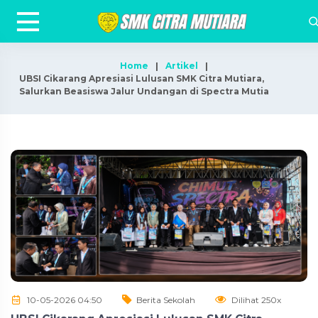
Home
Artikel
UBSI Cikarang Apresiasi Lulusan SMK Citra Mutiara,
Salurkan Beasiswa Jalur Undangan di Spectra Mutia
10-05-2026 04:50
Berita Sekolah
Dilihat 250x