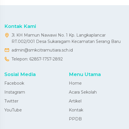
Kontak Kami
Jl. KH Mamun Nawawi No. 1 Kp. Langkaplancar
RT.002/001 Desa Sukaragam Kecamatan Serang Baru
admin@smkcitramutiara.sch.id
Telepon:
62857-1757-2892
Sosial Media
Menu Utama
Facebook
Home
Instagram
Acara Sekolah
Twitter
Artikel
YouTube
Kontak
PPDB