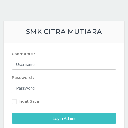
SMK CITRA MUTIARA
Username :
Password :
Ingat Saya
Login Admin