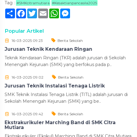
Tag :
#SMKcitramutiara
#Kesaktianpancasila2025
Sambung
Facebook
Twitter
Email
WhatsApp
Messenger
Popular Artikel
16-03-2025 09:23
Berita Sekolah
Jurusan Teknik Kendaraan Ringan
Teknik Kendaraan Ringan (TKR) adalah jurusan di Sekolah
Menengah Kejuruan (SMK) yang berfokus pada p..
16-03-2025 09:02
Berita Sekolah
Jurusan Teknik Instalasi Tenaga Listrik
SMK Teknik Instalasi Tenaga Listrik (TITL) adalah jurusan di
Sekolah Menengah Kejuruan (SMK) yang be..
16-03-2025 09:42
Berita Sekolah
Ekstrakurikuler Marching Band di SMK Citra
Mutiara
Ekstrakurikuler (Ekskul) Marching Band di SMK Citra Mutiara