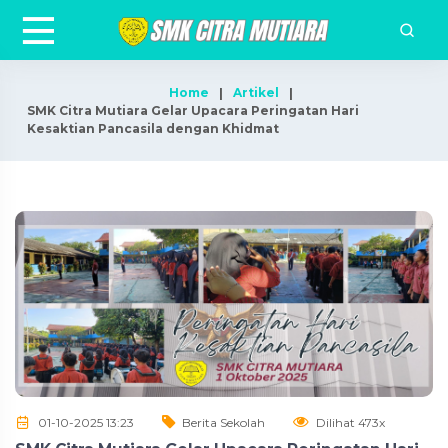
Home
Artikel
SMK Citra Mutiara Gelar Upacara Peringatan Hari
Kesaktian Pancasila dengan Khidmat
01-10-2025 13:23
Berita Sekolah
Dilihat 473x