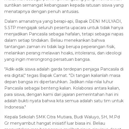
suntikan semangat kebangsaan kepada ratusan siswa yang
menatapnya dengan penuh antusias.
Dalam amanatnya yang berapi-api, Bapak DENI MULYADI,
S.STP mengajak seluruh peserta upacara untuk tidak hanya
menjadikan Pancasila sebagai hafalan, tetapi sebagai napas
dalam setiap tindakan. Beliau menekankan bahwa
tantangan zaman ini tidak lagi berupa peperangan fisik,
melainkan perang melawan hoaks, intoleransi, dan ideologi
yang ingin merongrong persatuan bangsa.
"Adik-adik siswa adalah garda terdepan penjaga Pancasila di
era digital," tegas Bapak Camat. "Di tangan kalianlah masa
depan bangsa ini dipertaruhkan. Jadikan nilai-nilai luhur
Pancasila sebagai benteng kalian. Kolaborasi antara kalian,
para siswa, dengan kami dari jajaran pemerintahan hari ini
adalah bukti nyata bahwa kita semua adalah satu tim untuk
Indonesia."
Kepala Sekolah SMK Citra Mutiara, Budi Waluyo, SH, M.Pd
Gr menyambut hangat inisiatif luar biasa ini. Beliau