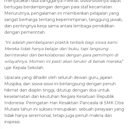
menyatakan rasa bangganya melihat siswa-siswinya dapat
bertugas berdampingan dengan para staf kecamatan.
Menurutnya, pengalaman ini memberikan pelajaran yang
sangat berharga tentang kepemimpinan, tanggung jawab,
dan pentingnya kerja sama antara lembaga pendidikan
dengan pemerintah.
"Ini adalah pembelajaran praktik terbaik bagi siswa kami.
Mereka tidak hanya belajar dari buku, tapi langsung
berinteraksi dan berkolaborasi dengan para pemimpin di
wilayahnya. Momen ini pasti akan terukir di benak mereka,
"
ujar Kepala Sekolah.
Upacara yang dihadiri oleh seluruh dewan guru, jajaran
Muspika, dan siswa-siswi ini berlangsung dengan penuh
hikmat dan disiplin tinggi, ditutup dengan doa untuk
keselamatan dan keutuhan Negara Kesatuan Republik
Indonesia. Peringatan Hari Kesaktian Pancasila di SMK Citra
Mutiara tahun ini sukses merupakan sebuah perayaan yang
tidak hanya seremonial, tetapi juga penuh makna dan
inspirasi.