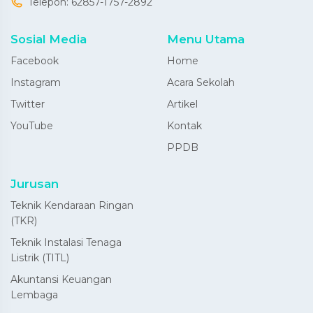
Telepon:
62857-1757-2892
Sosial Media
Menu Utama
Facebook
Home
Instagram
Acara Sekolah
Twitter
Artikel
YouTube
Kontak
PPDB
Jurusan
Teknik Kendaraan Ringan
(TKR)
Teknik Instalasi Tenaga
Listrik (TITL)
Akuntansi Keuangan
Lembaga