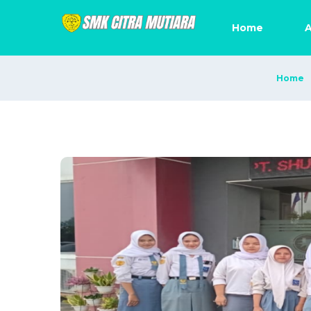
Home
A
Home