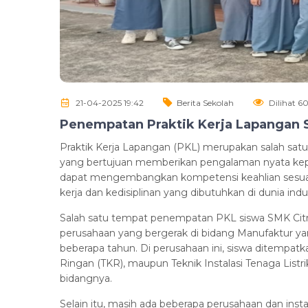
21-04-2025 19:42
Berita Sekolah
Dilihat 6
Penempatan Praktik Kerja Lapangan S
Praktik Kerja Lapangan (PKL) merupakan salah sat
yang bertujuan memberikan pengalaman nyata kepada 
dapat mengembangkan kompetensi keahlian sesuai
kerja dan kedisiplinan yang dibutuhkan di dunia indus
Salah satu tempat penempatan PKL siswa SMK Citra
perusahaan yang bergerak di bidang Manufaktur yan
beberapa tahun. Di perusahaan ini, siswa ditempatka
Ringan (TKR), maupun Teknik Instalasi Tenaga Listrik
bidangnya.
Selain itu, masih ada beberapa perusahaan dan inst