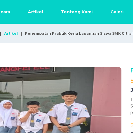
cara
Artikel
Tentang Kami
Galeri
Artikel
Penempatan Praktik Kerja Lapangan Siswa SMK Citra 
T
S
p