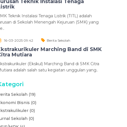
Jurusan Teknik Instalasi Tenaga
istrik
MK Teknik Instalasi Tenaga Listrik (TITL) adalah
urusan di Sekolah Menengah Kejuruan (SMK) yang
e..
16-03-2025 09:42
Berita Sekolah
Ekstrakurikuler Marching Band di SMK
Citra Mutiara
kstrakurikuler (Ekskul) Marching Band di SMK Citra
utiara adalah salah satu kegiatan unggulan yang..
Kategori
erita Sekolah (19)
konomi Bisnis (0)
kstrakulikuler (0)
urnal Sekolah (0)
SIS/MPK (4)