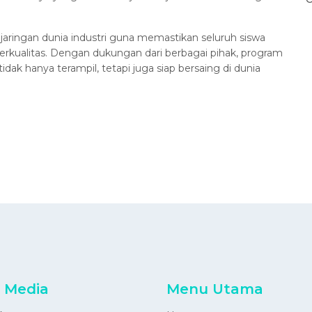
aringan dunia industri guna memastikan seluruh siswa
erkualitas. Dengan dukungan dari berbagai pihak, program
ak hanya terampil, tetapi juga siap bersaing di dunia
l Media
Menu Utama