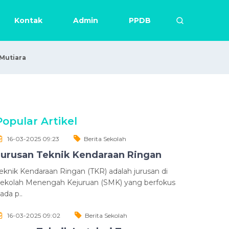
Kontak
Admin
PPDB
Mutiara
Popular Artikel
16-03-2025 09:23
Berita Sekolah
Jurusan Teknik Kendaraan Ringan
eknik Kendaraan Ringan (TKR) adalah jurusan di
ekolah Menengah Kejuruan (SMK) yang berfokus
ada p..
16-03-2025 09:02
Berita Sekolah