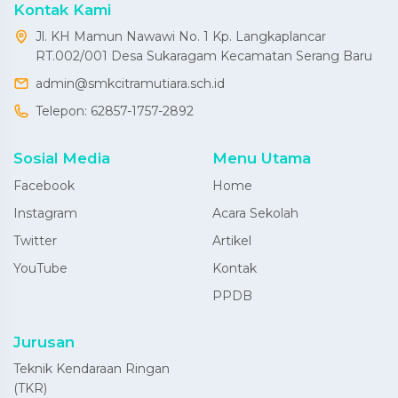
Kontak Kami
Jl. KH Mamun Nawawi No. 1 Kp. Langkaplancar
RT.002/001 Desa Sukaragam Kecamatan Serang Baru
admin@smkcitramutiara.sch.id
Telepon:
62857-1757-2892
Sosial Media
Menu Utama
Facebook
Home
Instagram
Acara Sekolah
Twitter
Artikel
YouTube
Kontak
PPDB
Jurusan
Teknik Kendaraan Ringan
(TKR)