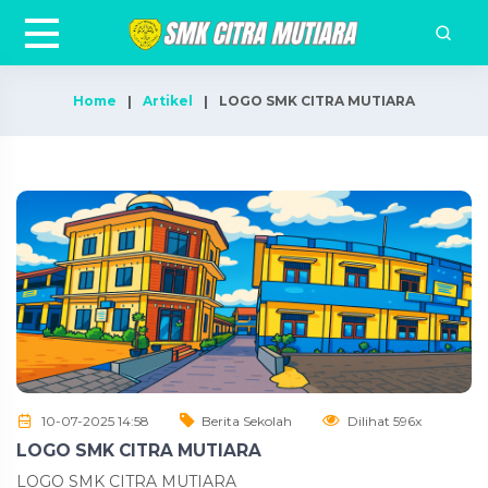
Home
Artikel
LOGO SMK CITRA MUTIARA
10-07-2025 14:58
Berita Sekolah
Dilihat 596x
LOGO SMK CITRA MUTIARA
LOGO SMK CITRA MUTIARA