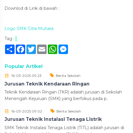
Downlod di Link di bawah :
Logo SMK Citra Mutiara
Tag :
Sambung
Facebook
Twitter
Email
WhatsApp
Messenger
Popular Artikel
16-03-2025 09:23
Berita Sekolah
Jurusan Teknik Kendaraan Ringan
Teknik Kendaraan Ringan (TKR) adalah jurusan di Sekolah
Menengah Kejuruan (SMK) yang berfokus pada p..
16-03-2025 09:02
Berita Sekolah
Jurusan Teknik Instalasi Tenaga Listrik
SMK Teknik Instalasi Tenaga Listrik (TITL) adalah jurusan di